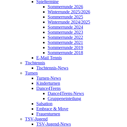
Spieltermine
Sommerrunde 2026
Winterrunde 2025/2026
Sommerrunde 2025
Winterrunde 2024/2025
Sommerrunde 2024
Sommerrunde 2023
Sommerrunde 2022
Sommerrunde 2021
Sommerrunde 2019
Sommerrunde 2018
E-Mail Tennis
Tischtennis
Tischtennis-News
Turnen
Turnen-News
Kinderturnen
Dance4Teens
Dance4Teens-News
Gruppeneinteilung
Salsation
Embrace & Move
Frauenturnen
TSV-Jugend
TSV-Jugend-News