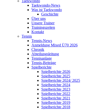
Taekwondo
Taekwondo-News
Was ist Taekwondo
Geschichte
Über uns
Unsere Trainer
Trainingszeiten
Kontakt
Tennis
Tennis-News
Anmeldung Mixed Ü70 2026
Chronik
Abteilungsleitung
Tennisanlage
Tennis-Beiträge
Spielberichte
Spielberichte 2026
Spielberichte 2025
Spielberichte 2024/ 2025
Spielberichte 2024
Spielberichte 2023
Spielberichte 2022
Spielberichte 2021
Spielberichte 2019
Spielberichte 2018