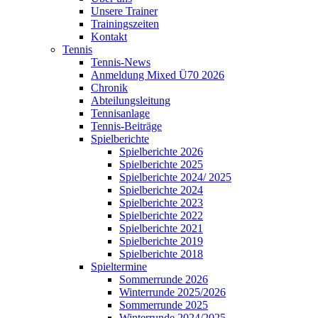
Unsere Trainer
Trainingszeiten
Kontakt
Tennis
Tennis-News
Anmeldung Mixed Ü70 2026
Chronik
Abteilungsleitung
Tennisanlage
Tennis-Beiträge
Spielberichte
Spielberichte 2026
Spielberichte 2025
Spielberichte 2024/ 2025
Spielberichte 2024
Spielberichte 2023
Spielberichte 2022
Spielberichte 2021
Spielberichte 2019
Spielberichte 2018
Spieltermine
Sommerrunde 2026
Winterrunde 2025/2026
Sommerrunde 2025
Winterrunde 2024/2025