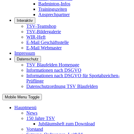
Badminton-Infos
Trainingszeiten
Ansprechpartner
Interaktiv
TSV-Teamshop
TSV-Bildergalerie
WIR-Heft
E-Mail Geschäftsstelle
E-Mail Webmaster
Impressum
Datenschutz
TSV Blaufelden Homepage
Informationen nach DSGVO
Informationen nach DSGVO für Sportabzeichen-
Prüflinge
Datenschutzordnung TSV Blaufelden
Mobile Menu Toggle
Hauptmenü
News
150 Jahre TSV
Jubiläumsheft zum Download
Vorstand