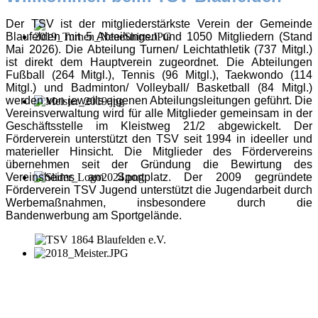
Der TSV ist der mitgliederstärkste Verein der Gemeinde
Blaufelden mit 5 Abteilungen und 1050 Mitgliedern (Stand
Mai 2026). Die Abteilung Turnen/ Leichtathletik (737 Mitgl.)
ist direkt dem Hauptverein zugeordnet. Die Abteilungen
Fußball (264 Mitgl.), Tennis (96 Mitgl.), Taekwondo (114
Mitgl.) und Badminton/ Volleyball/ Basketball (84 Mitgl.)
werden von jeweils eigenen Abteilungsleitungen geführt. Die
Vereinsverwaltung wird für alle Mitglieder gemeinsam in der
Geschäftsstelle im Kleistweg 21/2 abgewickelt. Der
Förderverein unterstützt den TSV seit 1994 in ideeller und
materieller Hinsicht. Die Mitglieder des Fördervereins
übernehmen seit der Gründung die Bewirtung des
Vereinsheims am Sportplatz. Der 2009 gegründete
Förderverein TSV Jugend unterstützt die Jugendarbeit durch
Werbemaßnahmen, insbesondere durch die
Bandenwerbung am Sportgelände.