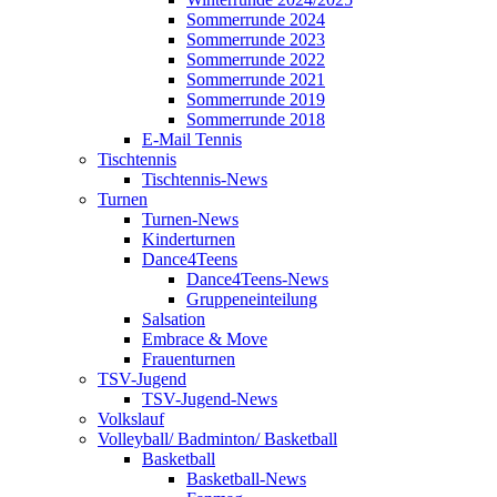
Sommerrunde 2024
Sommerrunde 2023
Sommerrunde 2022
Sommerrunde 2021
Sommerrunde 2019
Sommerrunde 2018
E-Mail Tennis
Tischtennis
Tischtennis-News
Turnen
Turnen-News
Kinderturnen
Dance4Teens
Dance4Teens-News
Gruppeneinteilung
Salsation
Embrace & Move
Frauenturnen
TSV-Jugend
TSV-Jugend-News
Volkslauf
Volleyball/ Badminton/ Basketball
Basketball
Basketball-News