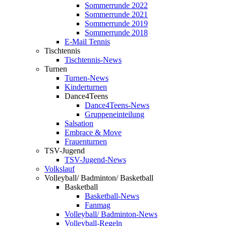
Sommerrunde 2022
Sommerrunde 2021
Sommerrunde 2019
Sommerrunde 2018
E-Mail Tennis
Tischtennis
Tischtennis-News
Turnen
Turnen-News
Kinderturnen
Dance4Teens
Dance4Teens-News
Gruppeneinteilung
Salsation
Embrace & Move
Frauenturnen
TSV-Jugend
TSV-Jugend-News
Volkslauf
Volleyball/ Badminton/ Basketball
Basketball
Basketball-News
Fanmag
Volleyball/ Badminton-News
Volleyball-Regeln